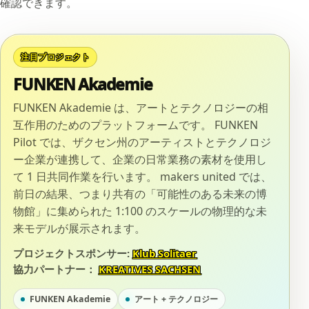
確認できます。
注目プロジェクト
FUNKEN Akademie
FUNKEN Akademie は、アートとテクノロジーの相
互作用のためのプラットフォームです。 FUNKEN
Pilot では、ザクセン州のアーティストとテクノロジ
ー企業が連携して、企業の日常業務の素材を使用し
て 1 日共同作業を行います。 makers united では、
前日の結果、つまり共有の「可能性のある未来の博
物館」に集められた 1:100 のスケールの物理的な未
来モデルが展示されます。
プロジェクトスポンサー:
Klub Solitaer
協力パートナー：
KREATIVES SACHSEN
FUNKEN Akademie
アート + テクノロジー