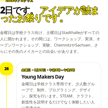
2026年プログラム
2日です。
アイデアが詰ま
ったお祭りです。
金曜日は学校クラス向け、土曜日はStadthalleがすべての
人に開かれます。その間には、ワークショップ、実演、オ
ープンワークショップ、実験、ChemnitzやSachsen、さ
らにその先のメイカーとの出会いがあります。
26
金曜日・6月26日・午前8時～午後2時
Young Makers Day
金曜日は学校クラス専用です。少人数グル
ープで、制作、プログラミング、デザイ
ン、探究を行います。STEAM、クラフト、
創造性を説明するだけでなく体験したい人
に最適です。