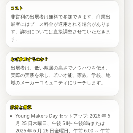
コスト
非営利の出展者は無料で参加できます。商業出
展者にはブース料金が適用される場合がありま
す。詳細については直接調整させていただきま
す。
なぜ参加するのか？
出展者は、低い敷居の高さでノウハウを伝え、
実際の実践を示し、若い才能、家族、学校、地
域のメーカーコミュニティにリーチします。
設営と撤収
Young Makers Day セットアップ: 2026 年 6
月 25 日木曜日、午後 5 時- 午後8時または
2026 年 6 月 26 日金曜日、午前 6:00 ～ 午前