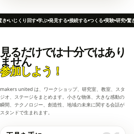
いじくり回す
学ぶ
発見する
接続する
つくる
実験
研究
驚き
見るだけでは十分ではあり
ません
参加しよう！
makers united は、ワークショップ、研究室、教室、スタ
ジオ、ステージをまとめます。小さな物体、大きな感動の
瞬間、テクノロジー、創造性、地域の未来に関する会話が
スタンドで生まれます。