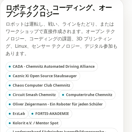
ロボティクス、コーディング、オー
プンテクノロジー
ロボットは運転し、戦い、ラインをたどり、または
ワークショップで直接作成されます。オープン テク
ノロジー、コーディングの課題、3D プリンティン
グ、Linux、センサー テクノロジー、デジタル参加も
あります。
CADA - Chemnitz Automated Driving Alliance
Caznic Xi Open Source Staubsauger
Chaos Computer Club Chemnitz
Circuit Smash Chemnitz
Computertruhe Chemnitz
Oliver Zeigermann - Ein Roboter für jeden Schüler
ErzLab
FORTIS-AKADEMIE
Kolorit e.V. / Mentor Spot
Landesverband Sächsischer Jugendbildungswerke -