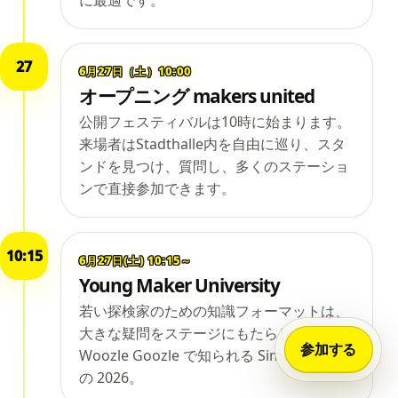
27
6月27日（土）10:00
オープニング makers united
公開フェスティバルは10時に始まります。
来場者はStadthalle内を自由に巡り、スタ
ンドを見つけ、質問し、多くのステーショ
ンで直接参加できます。
10:15
6月27日(土) 10:15～
Young Maker University
若い探検家のための知識フォーマットは、
大きな疑問をステージにもたらします。
参加する
Woozle Goozle で知られる Simón Albers
の 2026。