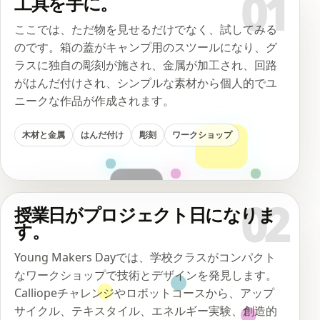
01
工具を手に。
ここでは、ただ物を見せるだけでなく、試してみる
のです。箱の蓋がキャンプ用のスツールになり、グ
ラスに独自の彫刻が施され、金属が加工され、回路
がはんだ付けされ、シンプルな素材から個人的でユ
ニークな作品が作成されます。
木材と金属
はんだ付け
彫刻
ワークショップ
02
授業日がプロジェクト日になりま
す。
Young Makers Dayでは、学校クラスがコンパクト
なワークショップで技術とデザインを発見します。
Calliopeチャレンジやロボットコースから、アップ
サイクル、テキスタイル、エネルギー実験、創造的