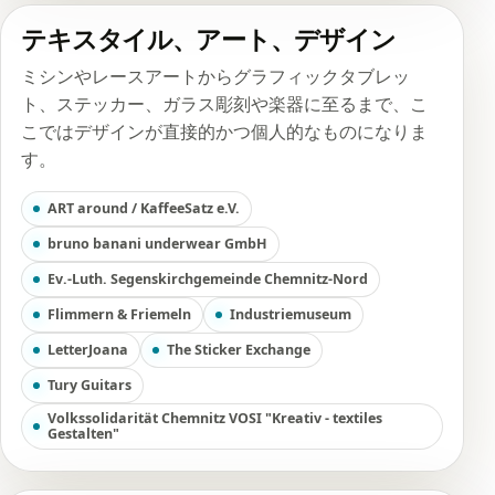
テキスタイル、アート、デザイン
ミシンやレースアートからグラフィックタブレッ
ト、ステッカー、ガラス彫刻や楽器に至るまで、こ
こではデザインが直接的かつ個人的なものになりま
す。
ART around / KaffeeSatz e.V.
bruno banani underwear GmbH
Ev.-Luth. Segenskirchgemeinde Chemnitz-Nord
Flimmern & Friemeln
Industriemuseum
LetterJoana
The Sticker Exchange
Tury Guitars
Volkssolidarität Chemnitz VOSI "Kreativ - textiles
Gestalten"