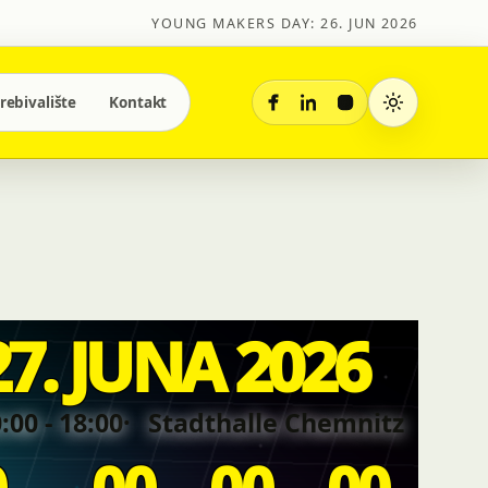
YOUNG MAKERS DAY: 26. JUN 2026
rebivalište
Kontakt
27. JUNA 2026
:00 - 18:00
Stadthalle Chemnitz