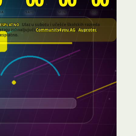
0
00
00
00
NA
SATI
MIN
SEC
Ulaz u subotu i učešće školskih razreda
ESPLATNO
staju zahvaljujući
Community4you AG
i
Auprotec
esplatno.